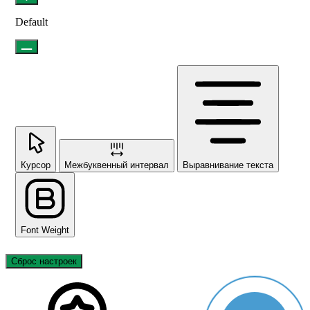
Default
Курсор
Межбуквенный интервал
Выравнивание текста
Font Weight
Сброс настроек