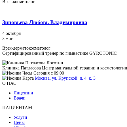
Врач-косметолог
Зиновьева Любовь Владимировна
4 октября
3 мин
Врач-дерматокосметолог
Сертифицированный тренер по гимнастике GYROTONIC
Клиника Патласова
Центр мануальной терапии и косметологи
Сегодня с 09:00
Москва, ул. Крупской, д. 4, к. 3
О НАС
Лицензии
Врачи
ПАЦИЕНТАМ
Услуги
Цены