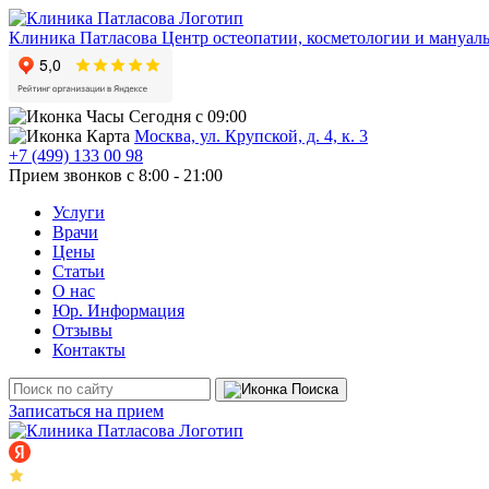
Клиника Патласова
Центр остеопатии, косметологии и мануал
Сегодня с 09:00
Москва, ул. Крупской, д. 4, к. 3
+7 (499) 133 00 98
Прием звонков с 8:00 - 21:00
Услуги
Врачи
Цены
Статьи
О нас
Юр. Информация
Отзывы
Контакты
Записаться на прием