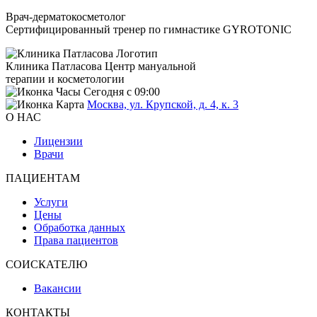
Врач-дерматокосметолог
Сертифицированный тренер по гимнастике GYROTONIC
Клиника Патласова
Центр мануальной
терапии и косметологии
Сегодня с 09:00
Москва, ул. Крупской, д. 4, к. 3
О НАС
Лицензии
Врачи
ПАЦИЕНТАМ
Услуги
Цены
Обработка данных
Права пациентов
СОИСКАТЕЛЮ
Вакансии
КОНТАКТЫ