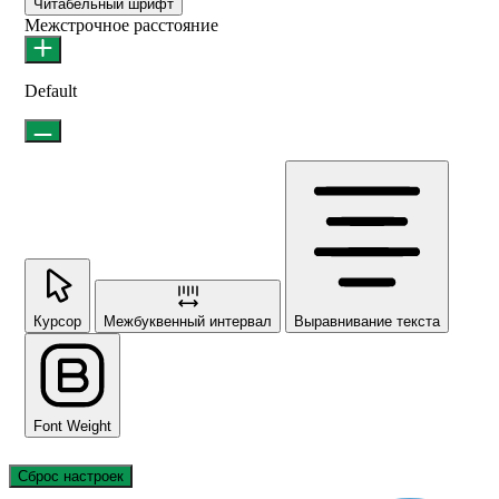
Читабельный шрифт
Межстрочное расстояние
Default
Курсор
Межбуквенный интервал
Выравнивание текста
Font Weight
Сброс настроек