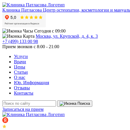
Клиника Патласова
Центр остеопатии, косметологии и мануал
Сегодня с 09:00
Москва, ул. Крупской, д. 4, к. 3
+7 (499) 133 00 98
Прием звонков с 8:00 - 21:00
Услуги
Врачи
Цены
Статьи
О нас
Юр. Информация
Отзывы
Контакты
Записаться на прием