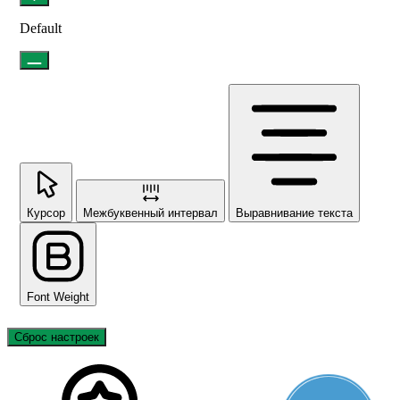
Default
Курсор
Межбуквенный интервал
Выравнивание текста
Font Weight
Сброс настроек