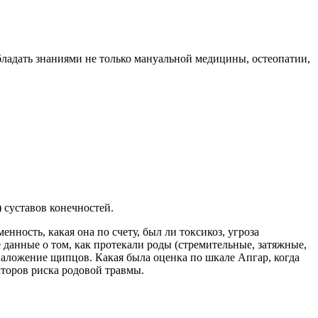
обладать знаниями не только мануальной медицины, остеопатии,
 суставов конечностей.
нность, какая она по счету, был ли токсикоз, угроза
данные о том, как протекали роды (стремительные, затяжные,
аложение щипцов. Какая была оценка по шкале Апгар, когда
акторов риска родовой травмы.