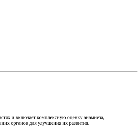
астях и включает комплексную оценку анамнеза,
нних органов для улучшения их развития.