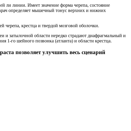
ей ли линии. Имеет значение форма черепа, состояние
е врач определяет мышечный тонус верхних и нижних
 черепа, крестца и твердой мозговой оболочки.
еи и затылочной области нередко страдают диафрагмальный и
я 1-го шейного позвонка (атланта) и области крестца.
раста позволяет улучшить весь сценарий