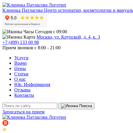
Клиника Патласова
Центр остеопатии, косметологии и мануал
Сегодня с 09:00
Москва, ул. Крупской, д. 4, к. 3
+7 (499) 133 00 98
Прием звонков с 8:00 - 21:00
Услуги
Врачи
Цены
Статьи
О нас
Юр. Информация
Отзывы
Контакты
Записаться на прием