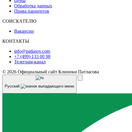
Цены
Обработка данных
Права пациентов
СОИСКАТЕЛЮ
Вакансии
КОНТАКТЫ
info@patlasov.com
+7 (499) 133 00 98
Телеграм-канал
© 2026 Официальный сайт Клиники Патласова
Русский