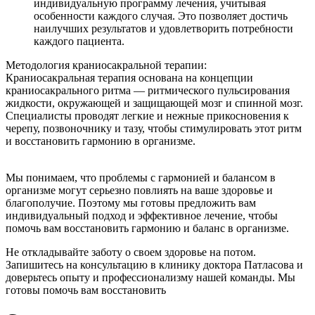
индивидуальную программу лечения, учитывая
особенности каждого случая. Это позволяет достичь
наилучших результатов и удовлетворить потребности
каждого пациента.
Методология краниосакральной терапии:
Краниосакральная терапия основана на концепции
краниосакрального ритма — ритмического пульсирования
жидкости, окружающей и защищающей мозг и спинной мозг.
Специалисты проводят легкие и нежные прикосновения к
черепу, позвоночнику и тазу, чтобы стимулировать этот ритм
и восстановить гармонию в организме.
Мы понимаем, что проблемы с гармонией и балансом в
организме могут серьезно повлиять на ваше здоровье и
благополучие. Поэтому мы готовы предложить вам
индивидуальный подход и эффективное лечение, чтобы
помочь вам восстановить гармонию и баланс в организме.
Не откладывайте заботу о своем здоровье на потом.
Запишитесь на консультацию в клинику доктора Патласова и
доверьтесь опыту и профессионализму нашей команды. Мы
готовы помочь вам восстановить