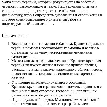
мануальной терапии, который фокусируется на работе с
черепом, позвоночником и тазом. Наша команда опытных
специалистов проводит тщательное обследование и
диагностику, чтобы определить дисбалансы и ограничения в
системе краниосакрального ритма и разработать
индивидуальный план лечения.
Преимущества:
Восстановление гармонии и баланса: Краниосакральная
терапия помогает восстановить гармонию и баланс в
организме, стимулируя естественные механизмы
самоисцеления.
Мягкотканная мануальная техника: Краниосакральная
терапия включает мягкие и нежные прикосновения,
растяжение и мануальную коррекцию в области черепа,
позвоночника и таза для восстановления гармонии и
баланса.
Улучшение психоэмоционального состояния:
Краниосакральная терапия может помочь справиться с
эмоциональным стрессом, тревогой и напряжением,
улучшить сон и общее самочувствие.
Индивидуальный подход: Мы понимаем, что каждый
пациент уникален, поэтому мы разрабатываем