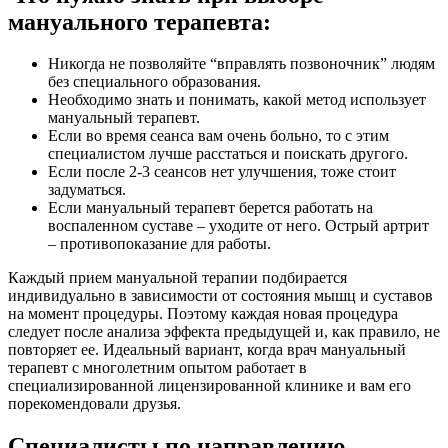
мануального терапевта:
Никогда не позволяйте “вправлять позвоночник” людям
без специального образования.
Необходимо знать и понимать, какой метод использует
мануальный терапевт.
Если во время сеанса вам очень больно, то с этим
специалистом лучше расстаться и поискать другого.
Если после 2-3 сеансов нет улучшения, тоже стоит
задуматься.
Если мануальный терапевт берется работать на
воспаленном суставе – уходите от него. Острый артрит
– противопоказание для работы.
Каждый прием мануальной терапии подбирается
индивидуально в зависимости от состояния мышц и суставов
на момент процедуры. Поэтому каждая новая процедура
следует после анализа эффекта предыдущей и, как правило, не
повторяет ее. Идеальный вариант, когда врач мануальный
терапевт с многолетним опытом работает в
специализированной лицензированной клинике и вам его
порекомендовали друзья.
Специалисты по направлению