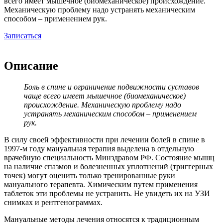
всего имеет мышечное (биомеханическое) происхождение.
Механическую проблему надо устранять механическим
способом – применением рук.
Записаться
Описание
Боль в спине и ограничение подвижности суставов
чаще всего имеет мышечное (биомеханическое)
происхождение. Механическую проблему надо
устранять механическим способом – применением
рук.
В силу своей эффективности при лечении болей в спине в
1997-м году мануальная терапия выделена в отдельную
врачебную специальность Минздравом РФ. Состояние мышц
на наличие спазмов и болезненных уплотнений (триггерных
точек) могут оценить только тренированные руки
мануального терапевта. Химическим путем применения
таблеток эти проблемы не устранить. Не увидеть их на УЗИ
снимках и рентгенограммах.
Мануальные методы лечения относятся к традиционным