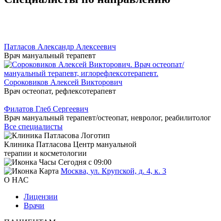
Патласов Александр Алексеевич
Врач мануальный терапевт
Сороковиков Алексей Викторович
Врач остеопат, рефлексотерапевт
Филатов Глеб Сергеевич
Врач мануальный терапевт/остеопат, невролог, реабилитолог
Все специалисты
Клиника Патласова
Центр мануальной
терапии и косметологии
Сегодня с 09:00
Москва, ул. Крупской, д. 4, к. 3
О НАС
Лицензии
Врачи