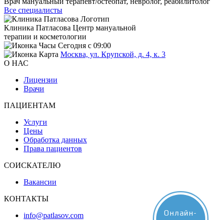
Врач мануальный терапевт/остеопат, невролог, реабилитолог
Все специалисты
Клиника Патласова
Центр мануальной
терапии и косметологии
Сегодня с 09:00
Москва, ул. Крупской, д. 4, к. 3
О НАС
Лицензии
Врачи
ПАЦИЕНТАМ
Услуги
Цены
Обработка данных
Права пациентов
СОИСКАТЕЛЮ
Вакансии
КОНТАКТЫ
Онлайн-
info@patlasov.com