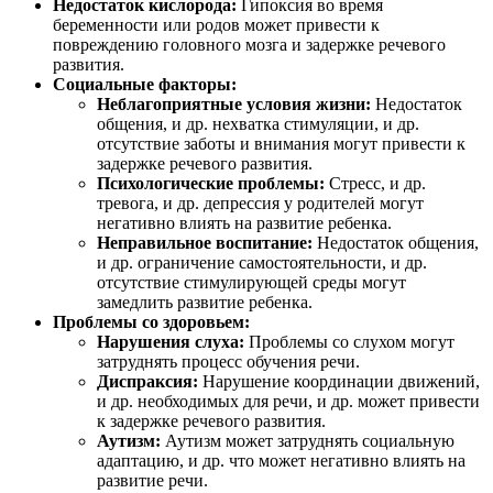
Недостаток кислорода:
Гипоксия во время
беременности или родов может привести к
повреждению головного мозга и задержке речевого
развития.
Социальные факторы:
Неблагоприятные условия жизни:
Недостаток
общения, и др. нехватка стимуляции, и др.
отсутствие заботы и внимания могут привести к
задержке речевого развития.
Психологические проблемы:
Стресс, и др.
тревога, и др. депрессия у родителей могут
негативно влиять на развитие ребенка.
Неправильное воспитание:
Недостаток общения,
и др. ограничение самостоятельности, и др.
отсутствие стимулирующей среды могут
замедлить развитие ребенка.
Проблемы со здоровьем:
Нарушения слуха:
Проблемы со слухом могут
затруднять процесс обучения речи.
Диспраксия:
Нарушение координации движений,
и др. необходимых для речи, и др. может привести
к задержке речевого развития.
Аутизм:
Аутизм может затруднять социальную
адаптацию, и др. что может негативно влиять на
развитие речи.