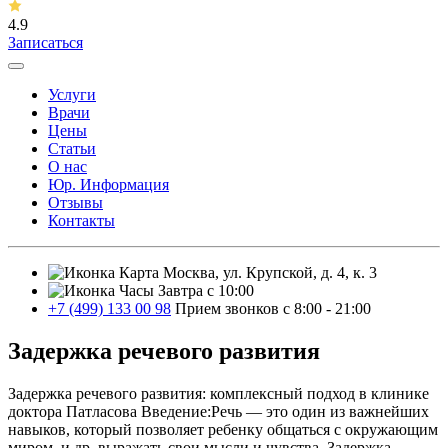
4.9
Записаться
Услуги
Врачи
Цены
Статьи
О нас
Юр. Информация
Отзывы
Контакты
Москва, ул. Крупской, д. 4, к. 3
Завтра с 10:00
+7 (499) 133 00 98
Прием звонков с 8:00 - 21:00
Задержка речевого развития
Задержка речевого развития: комплексный подход в клинике
доктора Патласова Введение:Речь — это один из важнейших
навыков, который позволяет ребенку общаться с окружающим
миром, и др. выражать свои мысли и чувства. Задержка