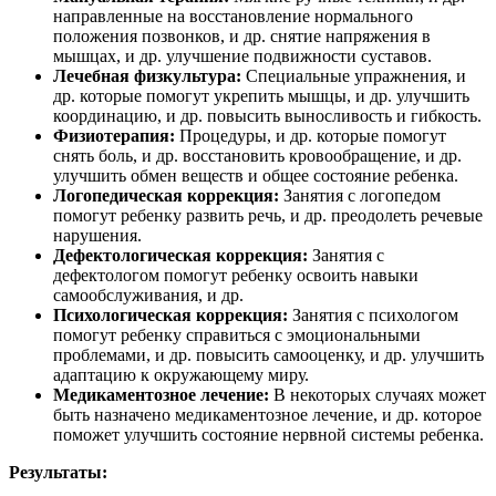
направленные на восстановление нормального
положения позвонков, и др. снятие напряжения в
мышцах, и др. улучшение подвижности суставов.
Лечебная физкультура:
Специальные упражнения, и
др. которые помогут укрепить мышцы, и др. улучшить
координацию, и др. повысить выносливость и гибкость.
Физиотерапия:
Процедуры, и др. которые помогут
снять боль, и др. восстановить кровообращение, и др.
улучшить обмен веществ и общее состояние ребенка.
Логопедическая коррекция:
Занятия с логопедом
помогут ребенку развить речь, и др. преодолеть речевые
нарушения.
Дефектологическая коррекция:
Занятия с
дефектологом помогут ребенку освоить навыки
самообслуживания, и др.
Психологическая коррекция:
Занятия с психологом
помогут ребенку справиться с эмоциональными
проблемами, и др. повысить самооценку, и др. улучшить
адаптацию к окружающему миру.
Медикаментозное лечение:
В некоторых случаях может
быть назначено медикаментозное лечение, и др. которое
поможет улучшить состояние нервной системы ребенка.
Результаты: