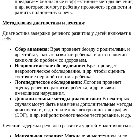
предлагаем безопасные и эффективные методы лечения,
и др. которые помогут ребенку преодолеть трудности и
развить полноценную речь.
Методология диагностики и лечения:
Диагностика задержки речевого развития у детей включает в
себя:
Сбор анамнеза:
Врач проведет беседу с родителями, и
др. чтобы узнать о развитии ребенка, и др. о наличии
каких-либо проблем со здоровьем.
Неврологическое обследование:
Врач проведет
неврологическое обследование, и др. чтобы оценить
состояние нервной системы ребенка.
Логопедическое обследование:
Логопед проведет
оценку речевого развития ребенка, и др. выявит
имеющиеся нарушения.
Дополнительные методы диагностики:
В некоторых
случаях могут быть назначены дополнительные методы
диагностики, и др. такие как электроэнцефалография
(ЭЭГ), и др. нейропсихологическое тестирование, и др.
Лечение задержки речевого развития у детей может включать:
Мануальная терапия:
Мягкие ручные техники, и др.