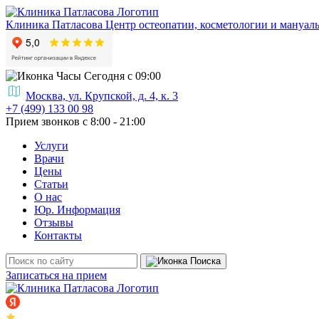
Клиника Патласова
Центр остеопатии, косметологии и мануал
Сегодня с 09:00
Москва, ул. Крупской, д. 4, к. 3
+7 (499) 133 00 98
Прием звонков с 8:00 - 21:00
Услуги
Врачи
Цены
Статьи
О нас
Юр. Информация
Отзывы
Контакты
Записаться на прием