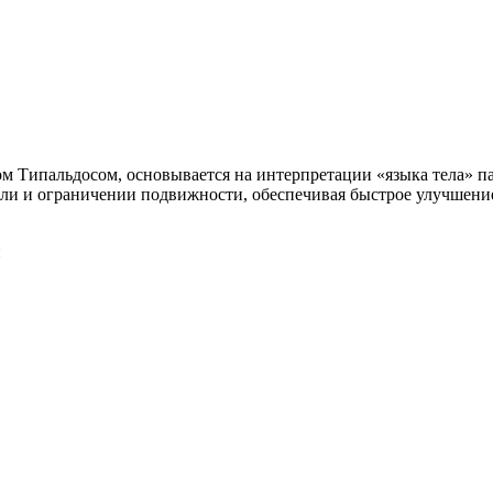
м Типальдосом, основывается на интерпретации «языка тела» п
оли и ограничении подвижности, обеспечивая быстрое улучшени
и