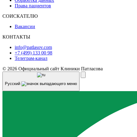
Обработка данных
Права пациентов
СОИСКАТЕЛЮ
Вакансии
КОНТАКТЫ
info@patlasov.com
+7 (499) 133 00 98
Телеграм-канал
© 2026 Официальный сайт Клиники Патласова
Русский