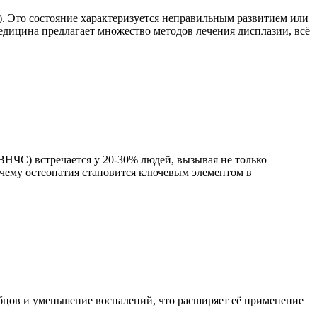
). Это состояние характеризуется неправильным развитием или
едицина предлагает множество методов лечения дисплазии, всё
НЧС) встречается у 20-30% людей, вызывая не только
почему остеопатия становится ключевым элементом в
убцов и уменьшение воспалений, что расширяет её применение