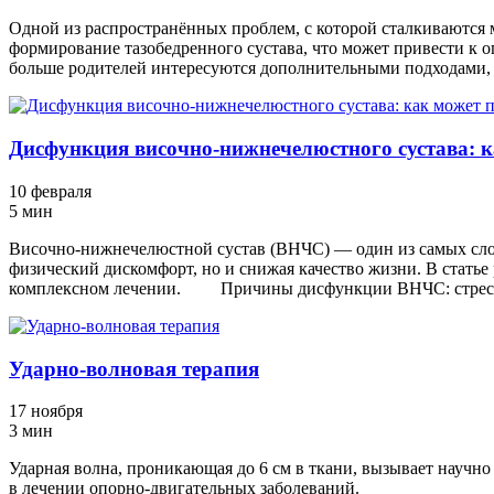
Одной из распространённых проблем, с которой сталкиваются м
формирование тазобедренного сустава, что может привести к 
больше родителей интересуются дополнительными подходами, т
Дисфункция височно-нижнечелюстного сустава: к
10 февраля
5 мин
Височно-нижнечелюстной сустав (ВНЧС) — один из самых слож
физический дискомфорт, но и снижая качество жизни. В статье 
комплексном лечении. Причины дисфункции ВНЧС: стресс,
Ударно-волновая терапия
17 ноября
3 мин
Ударная волна, проникающая до 6 см в ткани, вызывает научно
в лечении опорно-двигательных заболеваний.